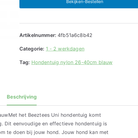
Bekijken-Bestellen
Artikelnummer:
4fb51a6c8b42
Categorie:
1 - 2 werkdagen
Tag:
Hondentuig nylon 26-40cm blauw
Beschrijving
auwMet het Beeztees Uni hondentuig komt
. Dit eenvoudige en effectieve hondentuig is
 om te doen bij jouw hond. Jouw hond kan met