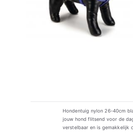
Hondentuig nylon 26-40cm bl
jouw hond flitsend voor de dag
verstelbaar en is gemakkelijk