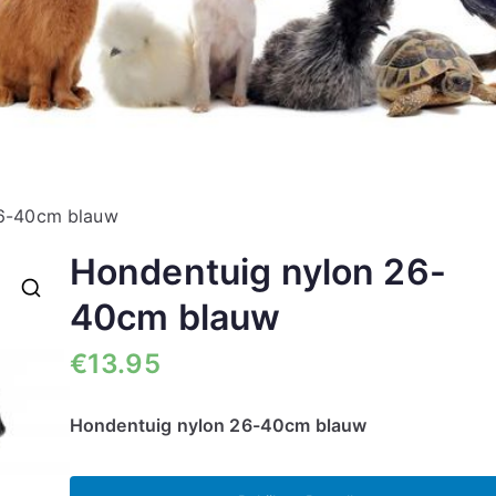
26-40cm blauw
Hondentuig nylon 26-
40cm blauw
🔍
€
13.95
Hondentuig nylon 26-40cm blauw