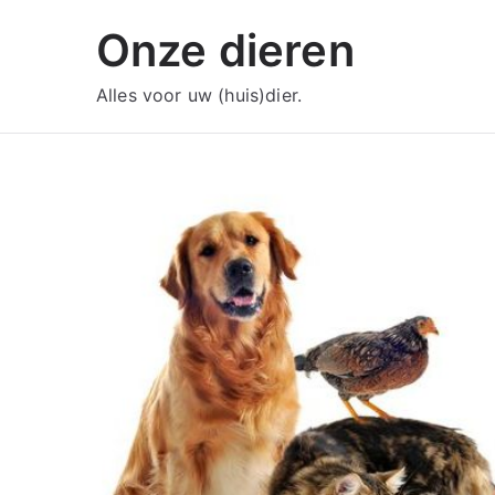
Ga
Onze dieren
naar
de
Alles voor uw (huis)dier.
inhoud