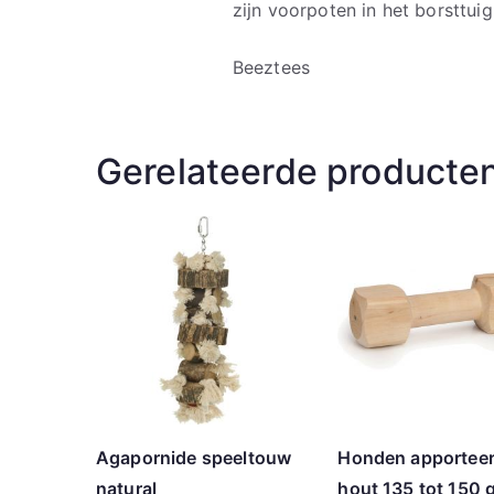
zijn voorpoten in het borsttui
Beeztees
Gerelateerde producte
Agapornide speeltouw
Honden apporteer
natural
hout 135 tot 150 