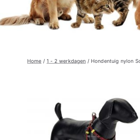
Home
/
1 - 2 werkdagen
/ Hondentuig nylon S