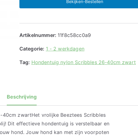
Bekijken-Bestellen
Artikelnummer:
11f8c58cc0a9
Categorie:
1 - 2 werkdagen
Tag:
Hondentuig nylon Scribbles 26-40cm zwart
Beschrijving
-40cm zwartHet vrolijke Beeztees Scribbles
j! Dit effectieve hondentuig is verstelbaar en
 jouw hond. Jouw hond kan met zijn voorpoten