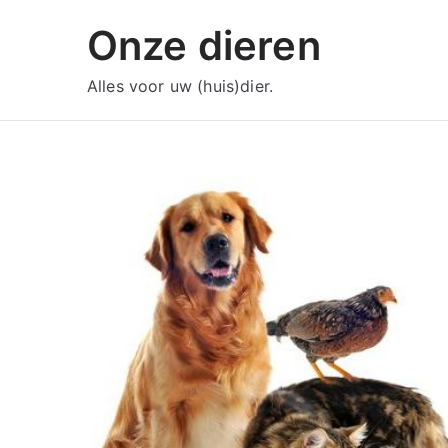
Ga
Onze dieren
naar
de
Alles voor uw (huis)dier.
inhoud