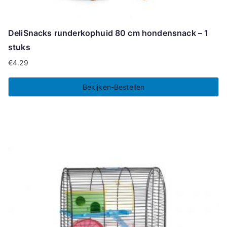
DeliSnacks runderkophuid 80 cm hondensnack – 1
stuks
€
4.29
Bekijken-Bestellen