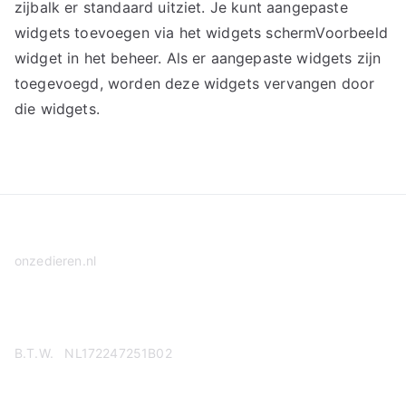
zijbalk er standaard uitziet. Je kunt aangepaste
widgets toevoegen via het widgets schermVoorbeeld
widget in het beheer. Als er aangepaste widgets zijn
toegevoegd, worden deze widgets vervangen door
die widgets.
onzedieren.nl
Privacy Policy
B.T.W. NL172247251B02