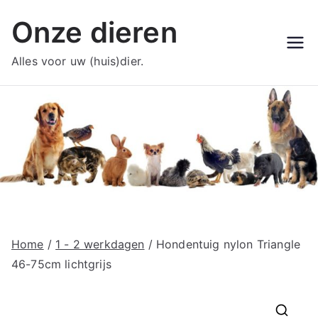
Ga
Onze dieren
naar
de
Alles voor uw (huis)dier.
inhoud
Home
/
1 - 2 werkdagen
/ Hondentuig nylon Triangle
46-75cm lichtgrijs