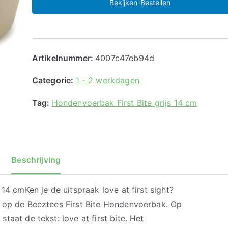
Bekijken-Bestellen
Artikelnummer:
4007c47eb94d
Categorie:
1 - 2 werkdagen
Tag:
Hondenvoerbak First Bite grijs 14 cm
Beschrijving
14 cmKen je de uitspraak love at first sight?
 op de Beeztees First Bite Hondenvoerbak. Op
aat de tekst: love at first bite. Het