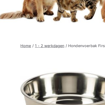
Home
/
1 - 2 werkdagen
/ Hondenvoerbak First