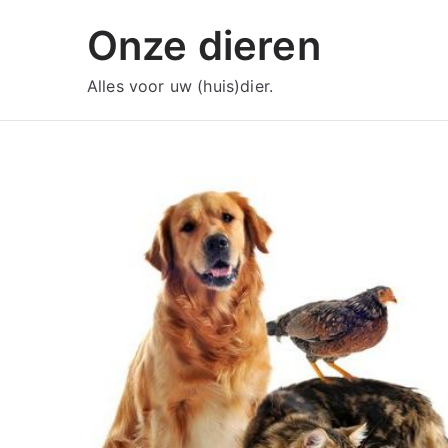
Ga
Onze dieren
naar
de
Alles voor uw (huis)dier.
inhoud