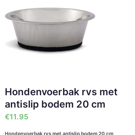
🔍
Hondenvoerbak rvs met
antislip bodem 20 cm
€
11.95
Hondenvoerbak rvs met antislip bodem 20 cm