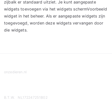
zijbalk er standaard uitziet. Je kunt aangepaste
widgets toevoegen via het widgets schermVoorbeeld
widget in het beheer. Als er aangepaste widgets zijn
toegevoegd, worden deze widgets vervangen door
die widgets.
onzedieren.nl
Privacy Policy
B.T.W. NL172247251B02