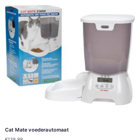
Cat Mate voederautomaat
€
139.99