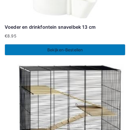
Voeder en drinkfontein snavelbek 13 cm
€
8.95
Bekijken-Bestellen