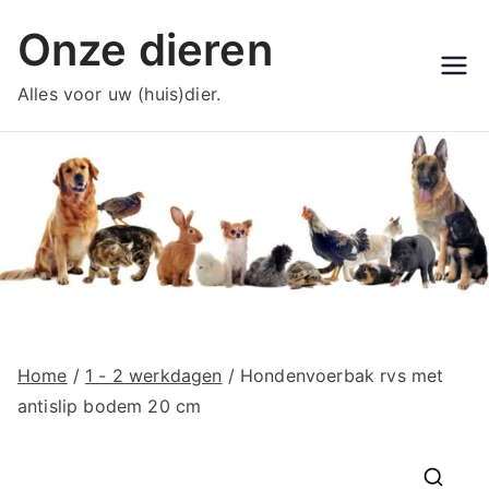
Ga
Onze dieren
naar
de
Alles voor uw (huis)dier.
inhoud
Home
/
1 - 2 werkdagen
/ Hondenvoerbak rvs met
antislip bodem 20 cm