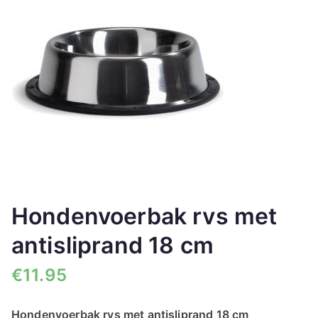
🔍
Hondenvoerbak rvs met
antisliprand 18 cm
€
11.95
Hondenvoerbak rvs met antisliprand 18 cm