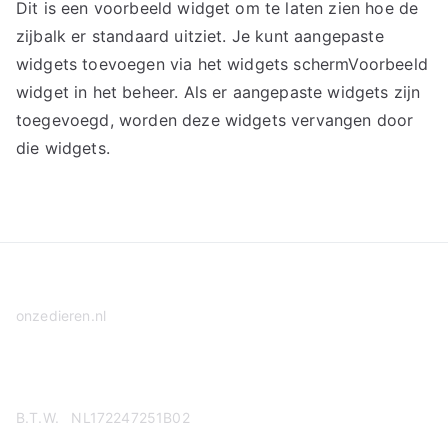
Dit is een voorbeeld widget om te laten zien hoe de
zijbalk er standaard uitziet. Je kunt aangepaste
widgets toevoegen via het widgets schermVoorbeeld
widget in het beheer. Als er aangepaste widgets zijn
toegevoegd, worden deze widgets vervangen door
die widgets.
onzedieren.nl
Privacy Policy
B.T.W. NL172247251B02