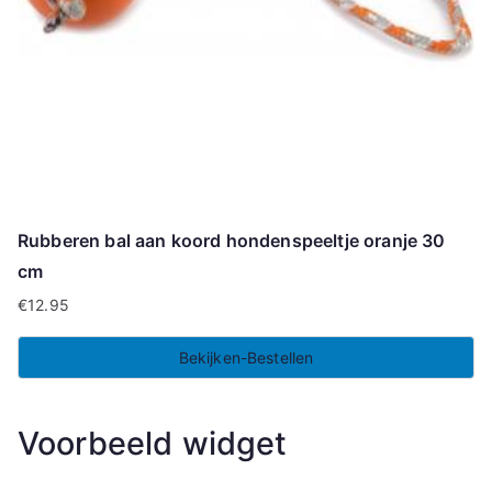
Rubberen bal aan koord hondenspeeltje oranje 30
cm
€
12.95
Bekijken-Bestellen
Voorbeeld widget