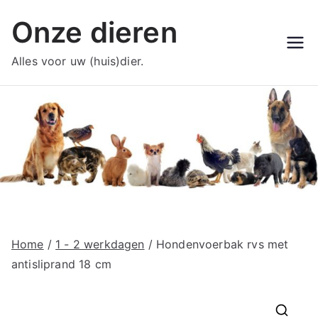
Ga
Onze dieren
naar
de
Alles voor uw (huis)dier.
inhoud
Home
/
1 - 2 werkdagen
/ Hondenvoerbak rvs met
antisliprand 18 cm