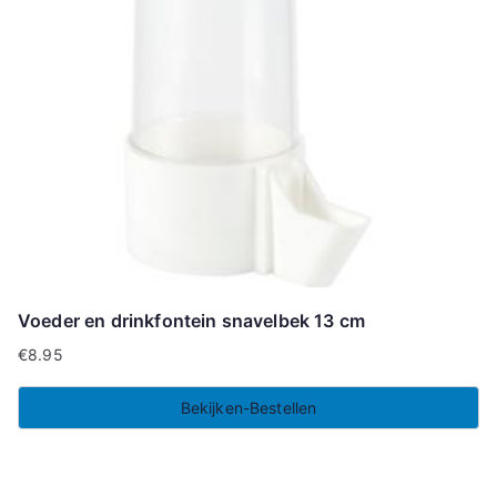
Voeder en drinkfontein snavelbek 13 cm
€
8.95
Bekijken-Bestellen