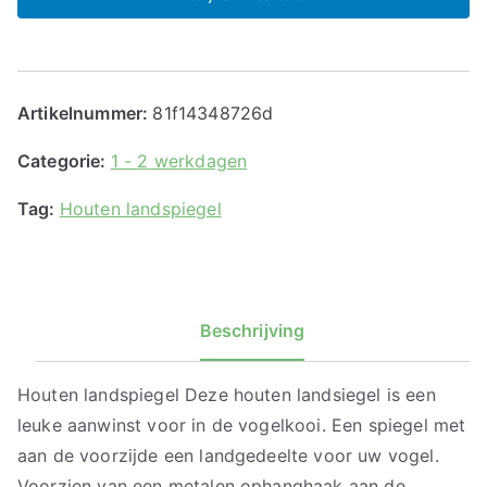
Artikelnummer:
81f14348726d
Categorie:
1 - 2 werkdagen
Tag:
Houten landspiegel
Beschrijving
Houten landspiegel Deze houten landsiegel is een
leuke aanwinst voor in de vogelkooi. Een spiegel met
aan de voorzijde een landgedeelte voor uw vogel.
Voorzien van een metalen ophanghaak aan de