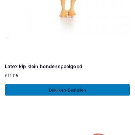
Latex kip klein hondenspeelgoed
€
11.95
Bekijken-Bestellen