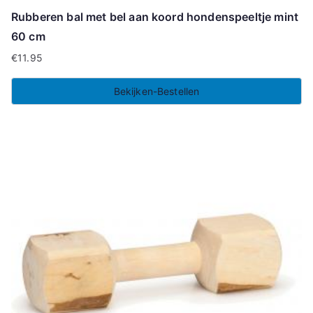
Rubberen bal met bel aan koord hondenspeeltje mint
60 cm
€
11.95
Bekijken-Bestellen