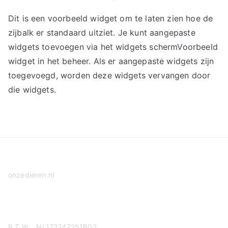
Dit is een voorbeeld widget om te laten zien hoe de
zijbalk er standaard uitziet. Je kunt aangepaste
widgets toevoegen via het widgets schermVoorbeeld
widget in het beheer. Als er aangepaste widgets zijn
toegevoegd, worden deze widgets vervangen door
die widgets.
onzedieren.nl
Privacy Policy
B.T.W. NL172247251B02