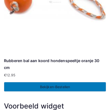
Rubberen bal aan koord hondenspeeltje oranje 30
cm
€
12.95
Bekijken-Bestellen
Voorbeeld widget