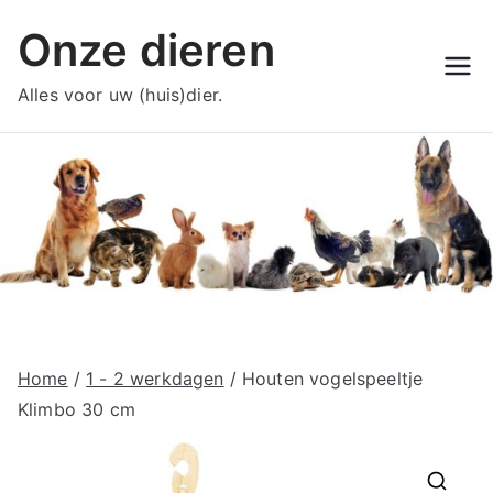
Ga
Onze dieren
naar
de
Alles voor uw (huis)dier.
inhoud
Home
/
1 - 2 werkdagen
/ Houten vogelspeeltje
Klimbo 30 cm