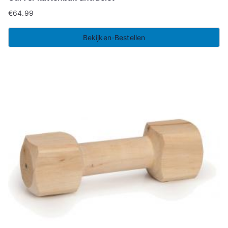
€
64.99
Bekijken-Bestellen