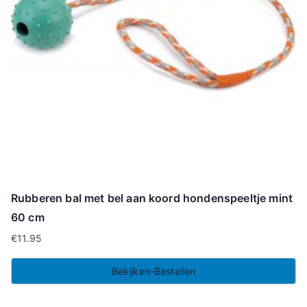
Rubberen bal met bel aan koord hondenspeeltje mint
60 cm
€
11.95
Bekijken-Bestellen