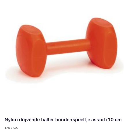
Nylon drijvende halter hondenspeeltje assorti 10 cm
€
10.95