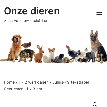
Ga
Onze dieren
naar
de
Alles voor uw (huis)dier.
inhoud
Home
/
1 - 2 werkdagen
/ Julius-K9 tekstlabel
Gentleman 11 x 3 cm