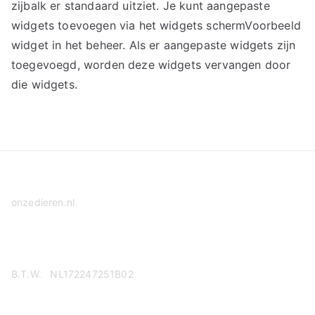
zijbalk er standaard uitziet. Je kunt aangepaste
widgets toevoegen via het widgets schermVoorbeeld
widget in het beheer. Als er aangepaste widgets zijn
toegevoegd, worden deze widgets vervangen door
die widgets.
onzedieren.nl
Privacy Policy
B.T.W. NL172247251B02