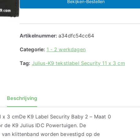
Bekijken-Bestellen
Artikelnummer:
a34dfc54cc64
Categorie:
1 - 2 werkdagen
Tag:
Julius-K9 tekstlabel Security 11 x 3 cm
Beschrijving
11 x 3 cmDe K9 Label Security Baby 2 – Maat 0
oor de K9 Julius IDC Powertuigen. De
l van klittenband worden bevestigd op de