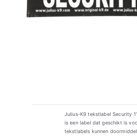
Julius-K9 tekstlabel Security 
is een label dat geschikt is v
tekstlabels kunnen doormidde