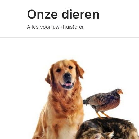
Ga
Onze dieren
naar
de
Alles voor uw (huis)dier.
inhoud