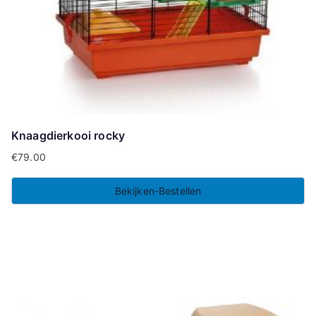
Knaagdierkooi rocky
€
79.00
Bekijken-Bestellen