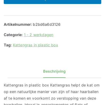
Artikelnummer:
b2bd6a6d3126
Categorie:
1 - 2 werkdagen
Tag:
Kattengras in plastic box
Beschrijving
Kattengras in plastic box Kattengras helpt de kat om
op een natuurlijke manier van zijn of haar haarballen
af te komen en voorkomt zo verstopping van deze
haarballen. Ideaal in appartementen of flats of