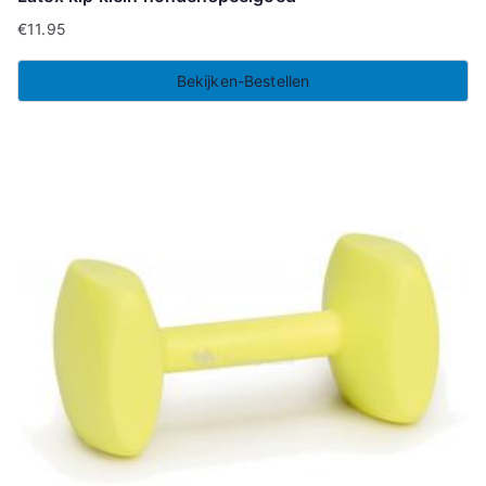
€
11.95
Bekijken-Bestellen