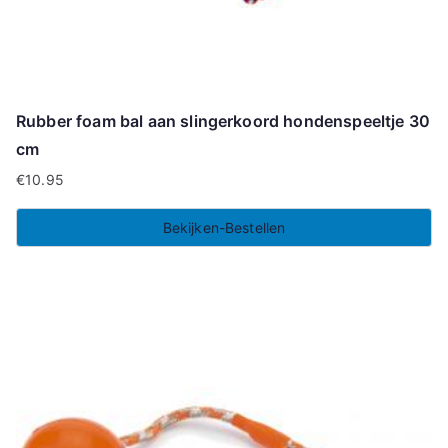
Rubber foam bal aan slingerkoord hondenspeeltje 30
cm
€
10.95
Bekijken-Bestellen