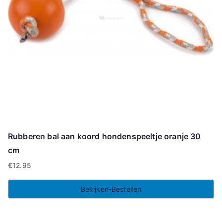
Rubberen bal aan koord hondenspeeltje oranje 30
cm
€
12.95
Bekijken-Bestellen