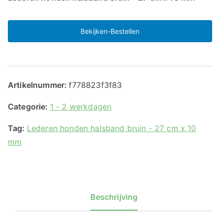
Bekijken-Bestellen
Artikelnummer:
f778823f3f83
Categorie:
1 - 2 werkdagen
Tag:
Lederen honden halsband bruin - 27 cm x 10
mm
Beschrijving