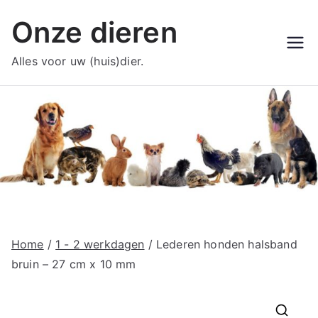
Ga
Onze dieren
naar
de
Alles voor uw (huis)dier.
inhoud
Home
/
1 - 2 werkdagen
/ Lederen honden halsband
bruin – 27 cm x 10 mm