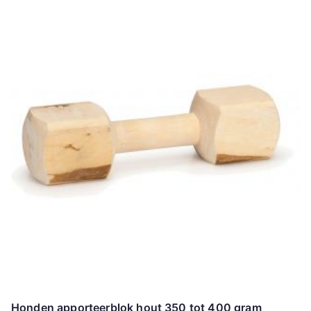
Honden apporteerblok hout 350 tot 400 gram