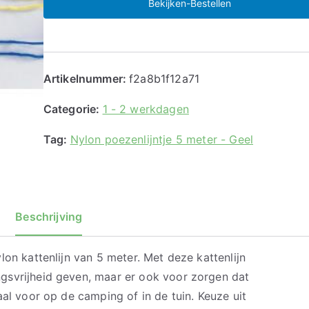
Bekijken-Bestellen
Artikelnummer:
f2a8b1f12a71
Categorie:
1 - 2 werkdagen
Tag:
Nylon poezenlijntje 5 meter - Geel
Beschrijving
lon kattenlijn van 5 meter. Met deze kattenlijn
gsvrijheid geven, maar er ook voor zorgen dat
aal voor op de camping of in de tuin. Keuze uit