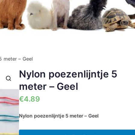
5 meter – Geel
Nylon poezenlijntje 5
meter – Geel
🔍
€
4.89
Nylon poezenlijntje 5 meter – Geel