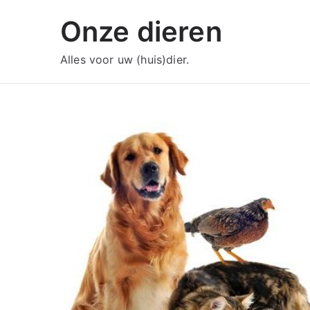
Ga
Onze dieren
naar
de
Alles voor uw (huis)dier.
inhoud