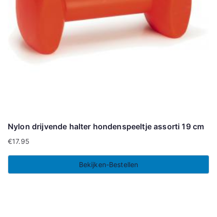
Nylon drijvende halter hondenspeeltje assorti 19 cm
€
17.95
Bekijken-Bestellen