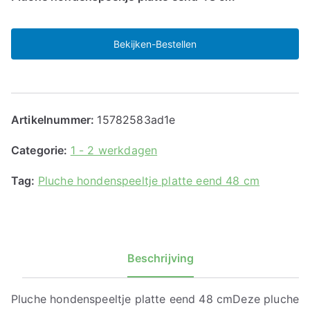
Bekijken-Bestellen
Artikelnummer:
15782583ad1e
Categorie:
1 - 2 werkdagen
Tag:
Pluche hondenspeeltje platte eend 48 cm
Beschrijving
Pluche hondenspeeltje platte eend 48 cmDeze pluche