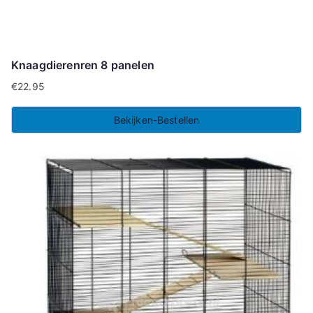
Knaagdierenren 8 panelen
€
22.95
Bekijken-Bestellen