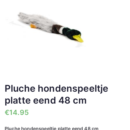
🔍
Pluche hondenspeeltje
platte eend 48 cm
€
14.95
Pluche hondenspeeltje platte eend 48 cm