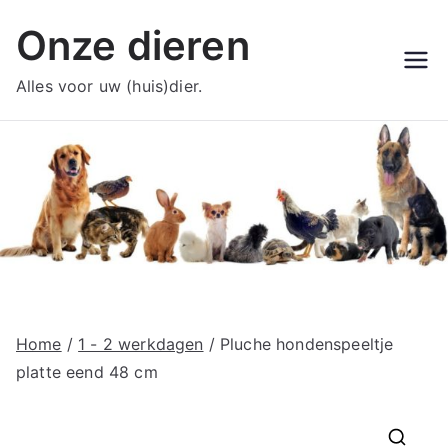
Ga
Onze dieren
naar
de
Alles voor uw (huis)dier.
inhoud
Home
/
1 - 2 werkdagen
/ Pluche hondenspeeltje
platte eend 48 cm