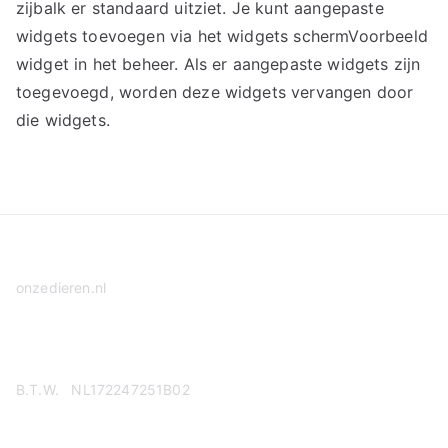
zijbalk er standaard uitziet. Je kunt aangepaste
widgets toevoegen via het widgets schermVoorbeeld
widget in het beheer. Als er aangepaste widgets zijn
toegevoegd, worden deze widgets vervangen door
die widgets.
onzedieren.nl
Privacy Policy
B.T.W. NL172247251B02