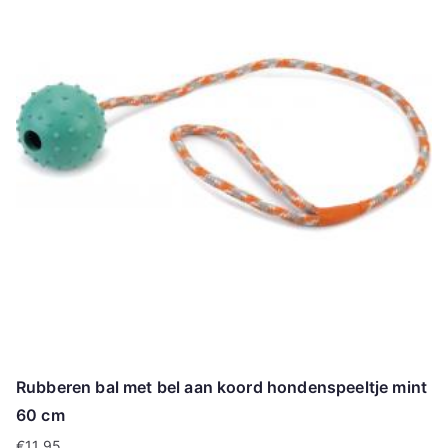
Rubberen bal met bel aan koord hondenspeeltje mint
60 cm
€
11.95