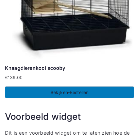
Knaagdierenkooi scooby
€
139.00
Bekijken-Bestellen
Voorbeeld widget
Dit is een voorbeeld widget om te laten zien hoe de