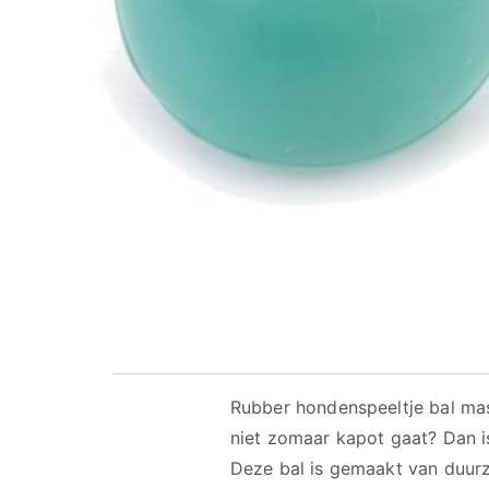
Rubber hondenspeeltje bal mas
niet zomaar kapot gaat? Dan is
Deze bal is gemaakt van duur