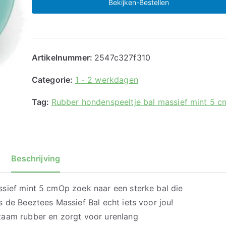
Bekijken-Bestellen
Artikelnummer:
2547c327f310
Categorie:
1 - 2 werkdagen
Tag:
Rubber hondenspeeltje bal massief mint 5 c
Beschrijving
sief mint 5 cmOp zoek naar een sterke bal die
 de Beeztees Massief Bal echt iets voor jou!
zaam rubber en zorgt voor urenlang