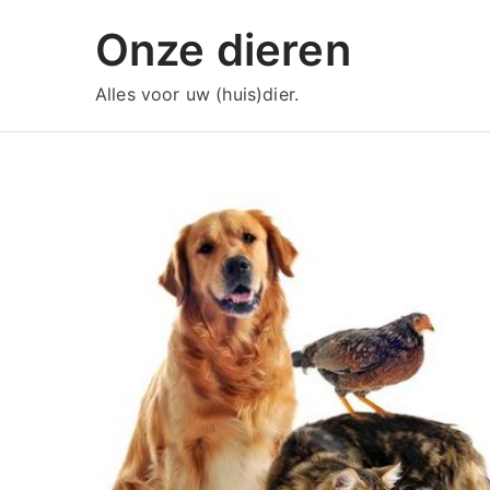
Ga
Onze dieren
naar
de
Alles voor uw (huis)dier.
inhoud