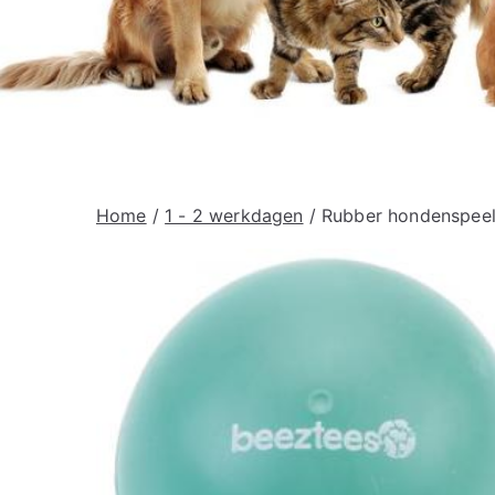
Home
/
1 - 2 werkdagen
/ Rubber hondenspeelt