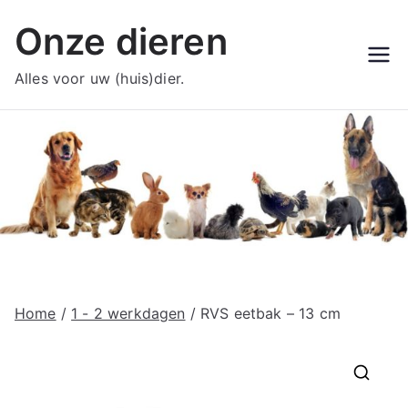
Ga
Onze dieren
naar
de
Alles voor uw (huis)dier.
inhoud
Home
/
1 - 2 werkdagen
/ RVS eetbak – 13 cm
🔍