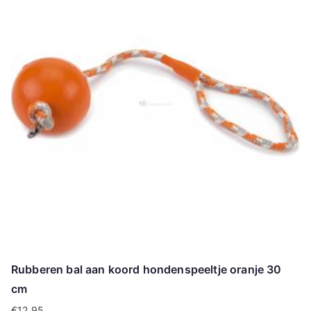
Rubberen bal aan koord hondenspeeltje oranje 30
cm
€
12.95