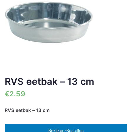
RVS eetbak – 13 cm
€
2.59
RVS eetbak – 13 cm
Bekijken-Bestellen