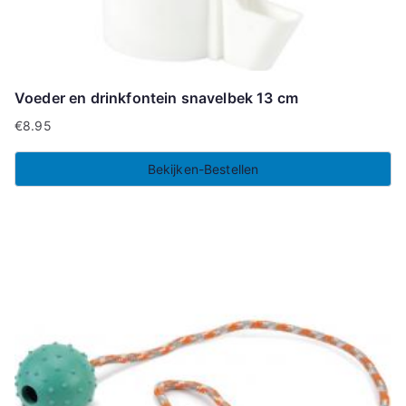
Voeder en drinkfontein snavelbek 13 cm
€
8.95
Bekijken-Bestellen