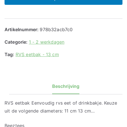
Artikelnummer:
978b32acb7c0
Categorie:
1 - 2 werkdagen
Tag:
RVS eetbak - 13 cm
Beschrijving
RVS eetbak Eenvoudig rvs eet of drinkbakje. Keuze
uit de volgende diameters: 11 cm 13 cm…
Beeztees