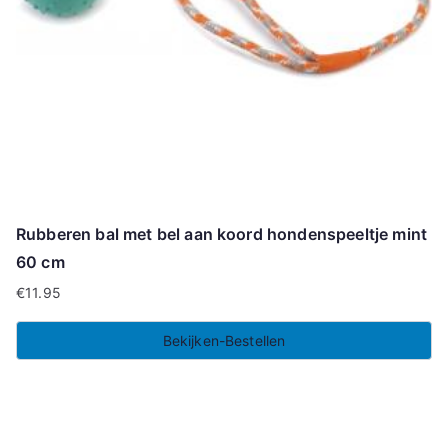
Rubberen bal met bel aan koord hondenspeeltje mint
60 cm
€
11.95
Bekijken-Bestellen