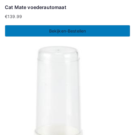
Cat Mate voederautomaat
€
139.99
Bekijken-Bestellen