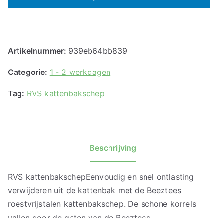
Artikelnummer:
939eb64bb839
Categorie:
1 - 2 werkdagen
Tag:
RVS kattenbakschep
Beschrijving
RVS kattenbakschepEenvoudig en snel ontlasting
verwijderen uit de kattenbak met de Beeztees
roestvrijstalen kattenbakschep. De schone korrels
vallen door de gaten van de Beeztees