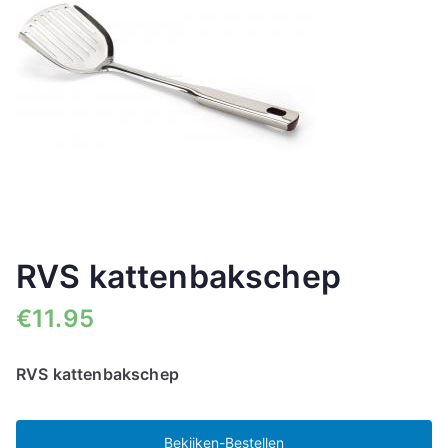
RVS kattenbakschep
€
11.95
RVS kattenbakschep
Bekijken-Bestellen