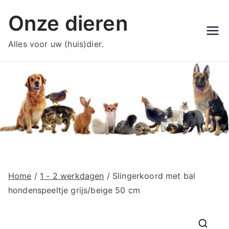
Ga
Onze dieren
naar
de
Alles voor uw (huis)dier.
inhoud
Home
/
1 - 2 werkdagen
/ Slingerkoord met bal
hondenspeeltje grijs/beige 50 cm