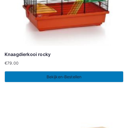
Knaagdierkooi rocky
€
79.00
Bekijken-Bestellen