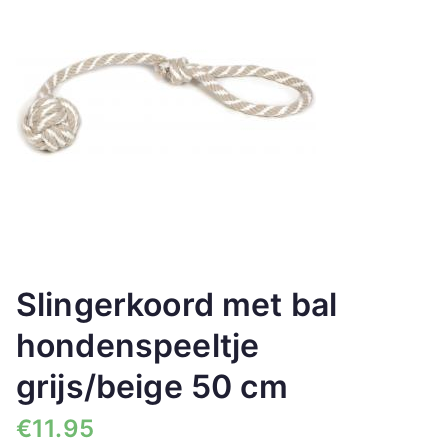
🔍
Slingerkoord met bal
hondenspeeltje
grijs/beige 50 cm
€
11.95