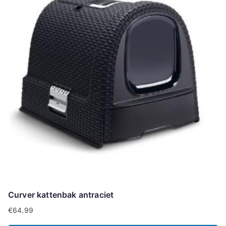
Curver kattenbak antraciet
€
64.99