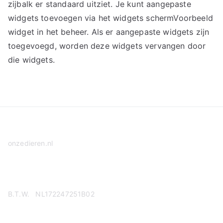
zijbalk er standaard uitziet. Je kunt aangepaste
widgets toevoegen via het widgets schermVoorbeeld
widget in het beheer. Als er aangepaste widgets zijn
toegevoegd, worden deze widgets vervangen door
die widgets.
onzedieren.nl
Privacy Policy
B.T.W. NL172247251B02