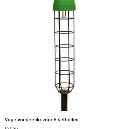
Vogelvoedersilo voor 5 vetbollen
€
21.50