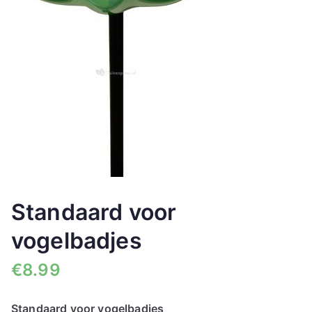
🔍
Standaard voor
vogelbadjes
€
8.99
Standaard voor vogelbadjes