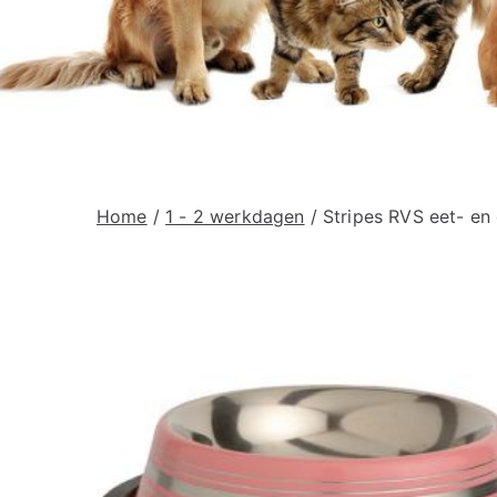
Home
/
1 - 2 werkdagen
/ Stripes RVS eet- en