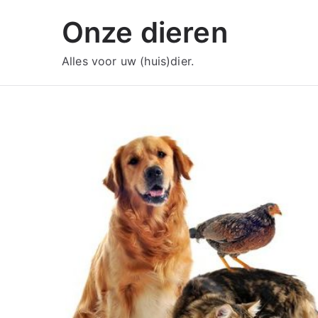
Ga
Onze dieren
naar
de
Alles voor uw (huis)dier.
inhoud