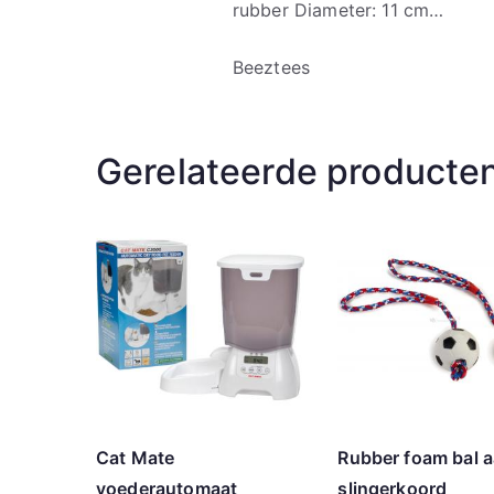
rubber Diameter: 11 cm…
Beeztees
Gerelateerde producte
Cat Mate
Rubber foam bal 
voederautomaat
slingerkoord