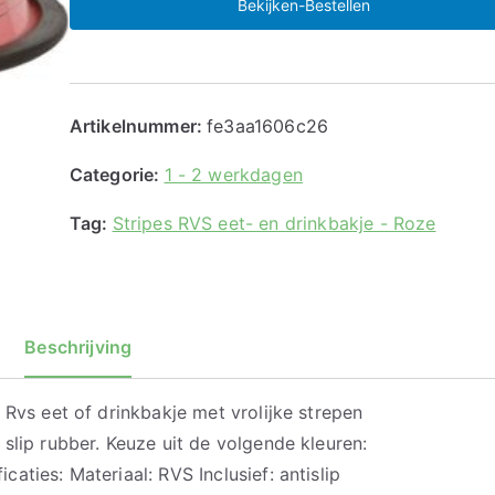
Bekijken-Bestellen
Artikelnummer:
fe3aa1606c26
Categorie:
1 - 2 werkdagen
Tag:
Stripes RVS eet- en drinkbakje - Roze
Beschrijving
 Rvs eet of drinkbakje met vrolijke strepen
slip rubber. Keuze uit de volgende kleuren:
aties: Materiaal: RVS Inclusief: antislip