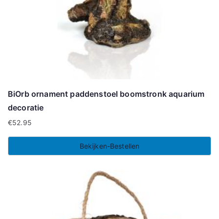
BiOrb ornament paddenstoel boomstronk aquarium
decoratie
€
52.95
Bekijken-Bestellen