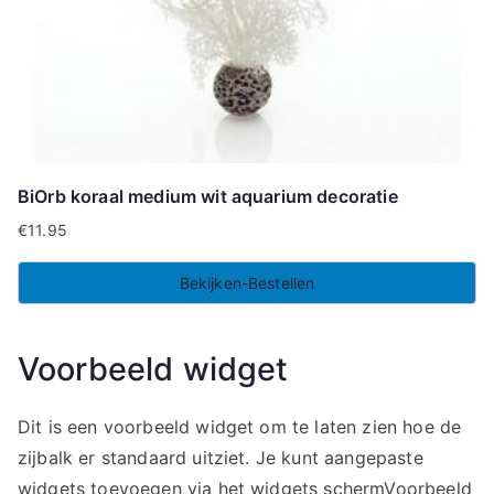
BiOrb koraal medium wit aquarium decoratie
€
11.95
Bekijken-Bestellen
Voorbeeld widget
Dit is een voorbeeld widget om te laten zien hoe de
zijbalk er standaard uitziet. Je kunt aangepaste
widgets toevoegen via het widgets schermVoorbeeld