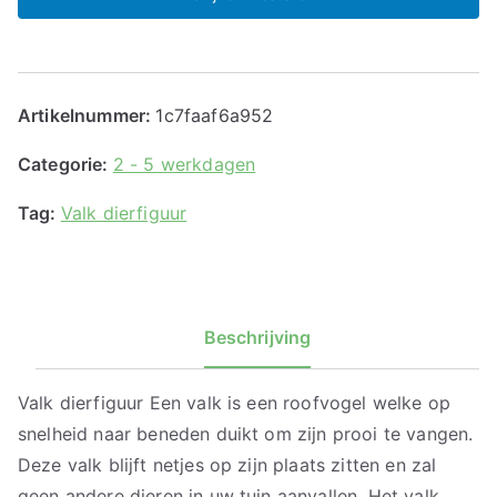
Artikelnummer:
1c7faaf6a952
Categorie:
2 - 5 werkdagen
Tag:
Valk dierfiguur
Beschrijving
Valk dierfiguur Een valk is een roofvogel welke op
snelheid naar beneden duikt om zijn prooi te vangen.
Deze valk blijft netjes op zijn plaats zitten en zal
geen andere dieren in uw tuin aanvallen. Het valk