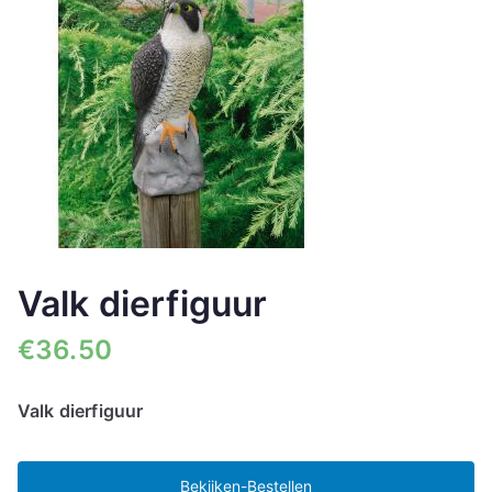
Valk dierfiguur
€
36.50
Valk dierfiguur
Bekijken-Bestellen