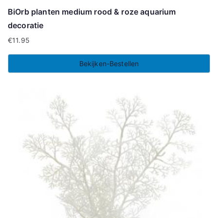
BiOrb planten medium rood & roze aquarium
decoratie
€
11.95
Bekijken-Bestellen