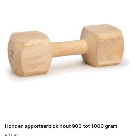
Honden apporteerblok hout 900 tot 1000 gram
€
27.95