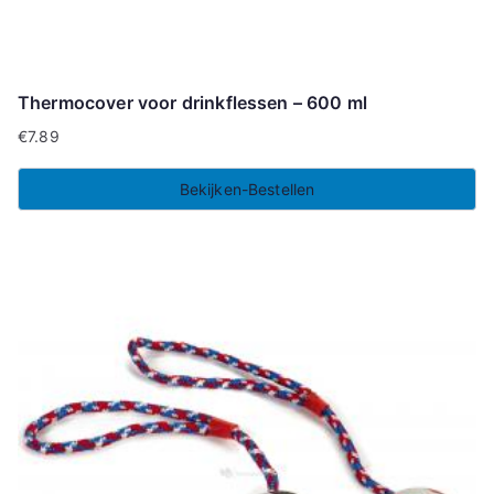
Thermocover voor drinkflessen – 600 ml
€
7.89
Bekijken-Bestellen