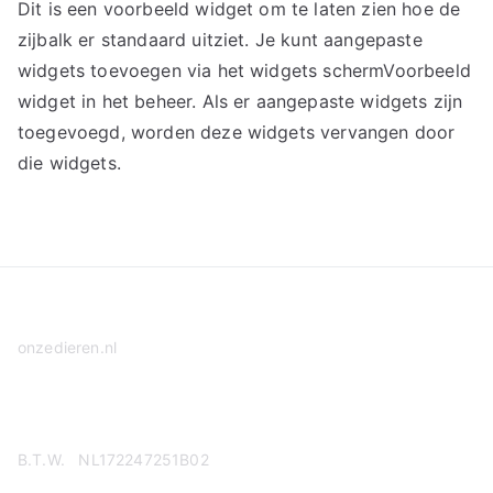
Dit is een voorbeeld widget om te laten zien hoe de
zijbalk er standaard uitziet. Je kunt aangepaste
widgets toevoegen via het widgets schermVoorbeeld
widget in het beheer. Als er aangepaste widgets zijn
toegevoegd, worden deze widgets vervangen door
die widgets.
onzedieren.nl
Privacy Policy
B.T.W. NL172247251B02