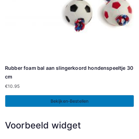
Rubber foam bal aan slingerkoord hondenspeeltje 30
cm
€
10.95
Bekijken-Bestellen
Voorbeeld widget