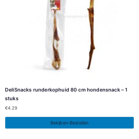
DeliSnacks runderkophuid 80 cm hondensnack – 1
stuks
€
4.29
Bekijken-Bestellen