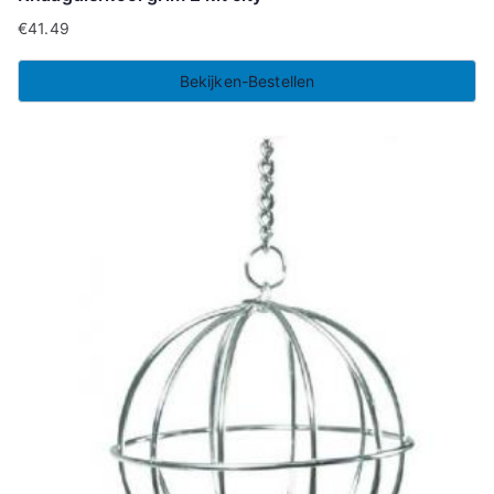
€
41.49
Bekijken-Bestellen