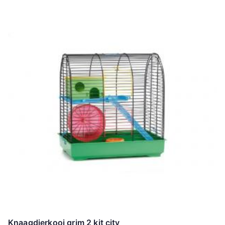
Knaagdierkooi grim 2 kit city