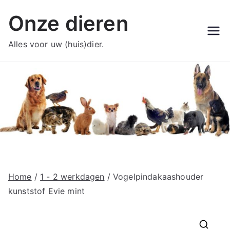
Ga
Onze dieren
naar
de
Alles voor uw (huis)dier.
inhoud
Home
/
1 - 2 werkdagen
/ Vogelpindakaashouder
kunststof Evie mint