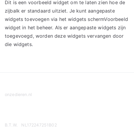
Dit is een voorbeeld widget om te laten zien hoe de
zijbalk er standaard uitziet. Je kunt aangepaste
widgets toevoegen via het widgets schermVoorbeeld
widget in het beheer. Als er aangepaste widgets zijn
toegevoegd, worden deze widgets vervangen door
die widgets.
onzedieren.nl
Privacy Policy
B.T.W. NL172247251B02