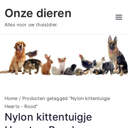
Ga
Onze dieren
naar
de
Alles voor uw (huis)dier.
inhoud
Home
/ Producten getagged “Nylon kittentuigje
Hearts - Rood”
Nylon kittentuigje