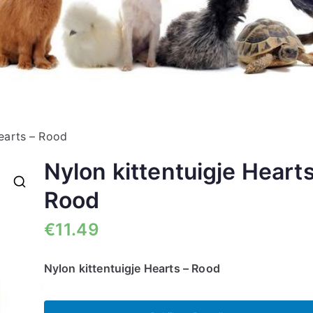
Hearts – Rood
Nylon kittentuigje Hearts
Rood
🔍
€
11.49
Nylon kittentuigje Hearts – Rood