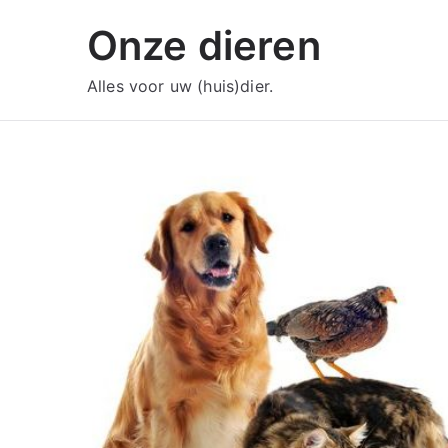
Ga
Onze dieren
naar
de
Alles voor uw (huis)dier.
inhoud