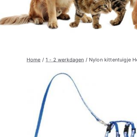
Home
/
1 - 2 werkdagen
/ Nylon kittentuigje 