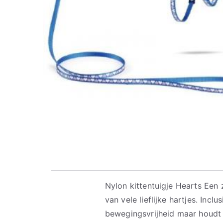
Nylon kittentuigje Hearts Een 
van vele lieflijke hartjes. Incl
bewegingsvrijheid maar houdt 