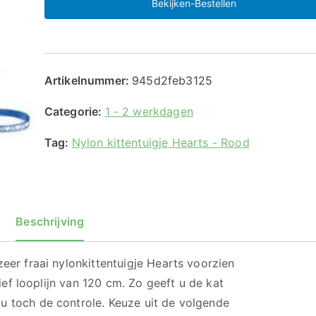
Bekijken-Bestellen
Artikelnummer:
945d2feb3125
Categorie:
1 - 2 werkdagen
Tag:
Nylon kittentuigje Hearts - Rood
Beschrijving
zeer fraai nylonkittentuigje Hearts voorzien
usief looplijn van 120 cm. Zo geeft u de kat
u toch de controle. Keuze uit de volgende